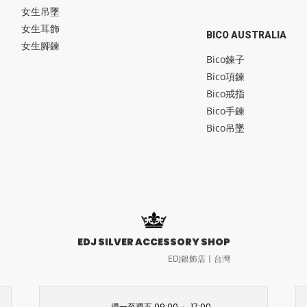
女生吊墜
女生耳飾
BICO AUSTRALIA
女生腳鍊
Bico鍊子
Bico項鍊
Bico戒指
Bico手鍊
Bico吊墜
EDJ SILVER ACCESSORY SHOP
EDJ銀飾店〡台灣
週一至週五 09:00 ～ 17:00