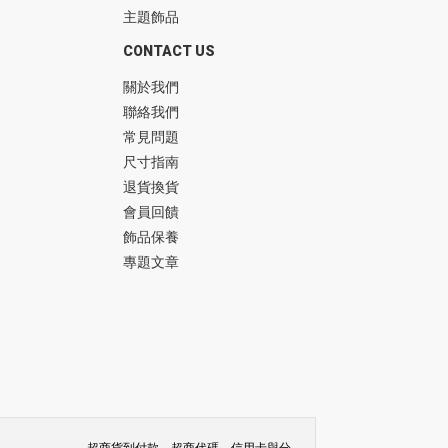
主題飾品
CONTACT US
關於我們
聯絡我們
常見問題
尺寸指南
退貨換貨
會員回饋
飾品保養
專題文章
超商貨到付款、超商代碼、信用卡與分