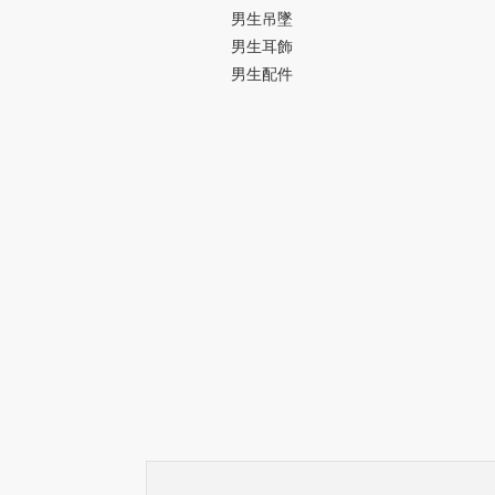
男生吊墜
男生耳飾
男生配件