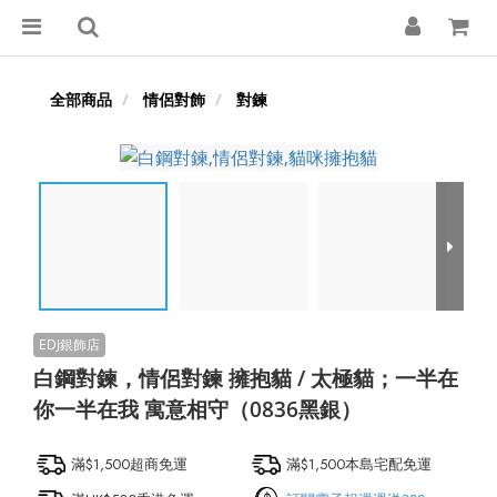
全部商品
情侶對飾
對鍊
白鋼對鍊，情侶對鍊 擁抱貓 / 太極貓；一半在
你一半在我 寓意相守（0836黑銀）
滿$1,500超商免運
滿$1,500本島宅配免運