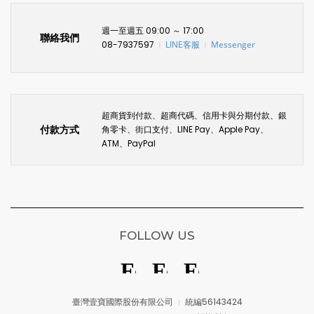
週一至週五 09:00 ～ 17:00
聯絡我們
08-7937597
LINE客服
Messenger
〡
〡
超商貨到付款、超商代碼、信用卡與分期付款、銀
付款方式
角零卡、街口支付、LINE Pay、Apple Pay、
ATM、PayPal
FOLLOW US
臺灣壹寶國際股份有限公司
統編56143424