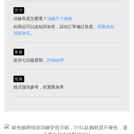
尺寸
項鍊長度怎麼選？
項鍊尺寸指南
此商品可以改短與加長，請在訂單備註長度。
我要改短
、
我要加長
。
售後
提供七日鑑賞期。
詳細說明
包裝
樣式僅供參考，依實際為準