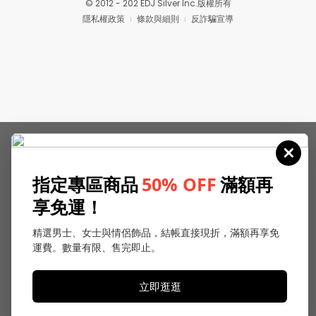
© 2012 - 202 EDJ Silver Inc.版權所有
隱私權政策
條款與細則
反詐騙宣導
指定專區商品
50% OFF
滿額再
享免運！
精選男士、女士與情侶飾品，結帳直接現折，滿額再享免
運費。數量有限、售完即止。
立即逛逛