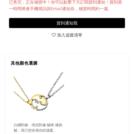
售完
貨到通知我
加入追蹤清單
其他顏色選購
白鋼對鍊，情侶對鍊 貓咪 擁抱
貓；我只想依偎你的溫暖