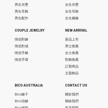
男生吊墜
女生吊墜
男生耳飾
女生耳飾
男生配件
女生腳鍊
COUPLE JEWELRY
NEW ARRIVAL
情侶對鍊
新品上市
情侶對戒
男士推薦
情侶手鍊
女士推薦
情侶手環
對飾推薦
訂製商品
主題飾品
BICO AUSTRALIA
CONTACT US
Bico鍊子
關於我們
Bico項鍊
聯絡我們
Bico戒指
常見問題