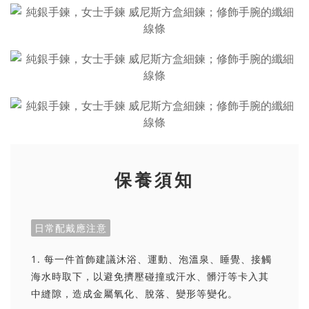
保養須知
日常配戴應注意
1. 每一件首飾建議沐浴、運動、泡溫泉、睡覺、接觸
海水時取下，以避免擠壓碰撞或汗水、髒汙等卡入其
中縫隙，造成金屬氧化、脫落、變形等變化。