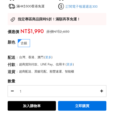
滿HK$500香港免運
訂閱電子報週週送300
指定專區商品限時5折！滿額再享免運！
NT$1,990
NT$2,650
顏色
古銀
配送
:
台灣、香港、澳門
(
更多
)
付款
:
超商貨到付款、LINE Pay、信用卡
(
更多
)
送貨
:
超商配送、黑貓宅配、順豐速運、智能櫃
數量
加入購物車
立即購買