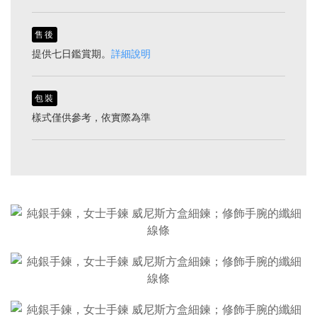
售後
提供七日鑑賞期。
詳細說明
包裝
樣式僅供參考，依實際為準