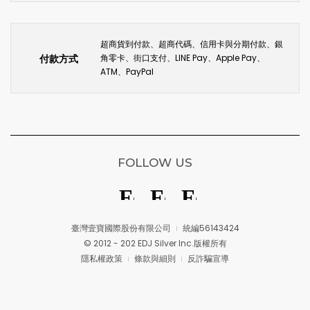
超商貨到付款、超商代碼、信用卡與分期付款、銀
付款方式
角零卡、街口支付、LINE Pay、Apple Pay、
ATM、PayPal
FOLLOW US
臺灣壹寶國際股份有限公司
統編56143424
© 2012 - 202 EDJ Silver Inc.版權所有
隱私權政策
條款與細則
反詐騙宣導