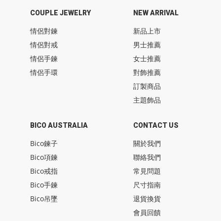
COUPLE JEWELRY
NEW ARRIVAL
情侶對鍊
新品上市
情侶對戒
男士推薦
情侶手鍊
女士推薦
情侶手環
對飾推薦
訂製商品
主題飾品
BICO AUSTRALIA
CONTACT US
Bico鍊子
關於我們
Bico項鍊
聯絡我們
Bico戒指
常見問題
Bico手鍊
尺寸指南
Bico吊墜
退貨換貨
會員回饋