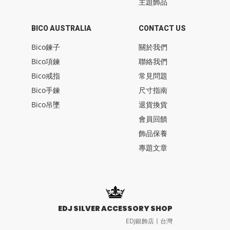
主題飾品
BICO AUSTRALIA
CONTACT US
Bico鍊子
關於我們
Bico項鍊
聯絡我們
Bico戒指
常見問題
Bico手鍊
尺寸指南
Bico吊墜
退貨換貨
會員回饋
飾品保養
專題文章
EDJ SILVER ACCESSORY SHOP
EDJ銀飾店〡台灣