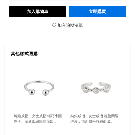
加入購物車
立即購買
加入追蹤清單
其他樣式選購
純銀戒指，女士戒指 輕巧小圓
純銀戒指，女士戒指 輕盈閃耀
珠子；清新風采脫穎而出
璀璨；清新風采脫穎而出
（0550）
（0551）