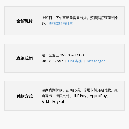
上班日，下午五點前當天出貨。預購與訂製商品除
全館現貨
外。
查詢或取消訂單
週一至週五 09:00 ～ 17:00
聯絡我們
08-7937597
LINE客服
Messenger
〡
〡
超商貨到付款、超商代碼、信用卡與分期付款、銀
付款方式
角零卡、街口支付、LINE Pay、Apple Pay、
ATM、PayPal