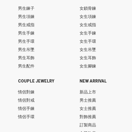
男生鍊子
女鎖骨鍊
男生項鍊
女生項鍊
男生戒指
女生戒指
男生手鍊
女生手鍊
男生手環
女生手環
男生吊墜
女生吊墜
男生耳飾
女生耳飾
男生配件
女生腳鍊
COUPLE JEWELRY
NEW ARRIVAL
情侶對鍊
新品上市
情侶對戒
男士推薦
情侶手鍊
女士推薦
情侶手環
對飾推薦
訂製商品