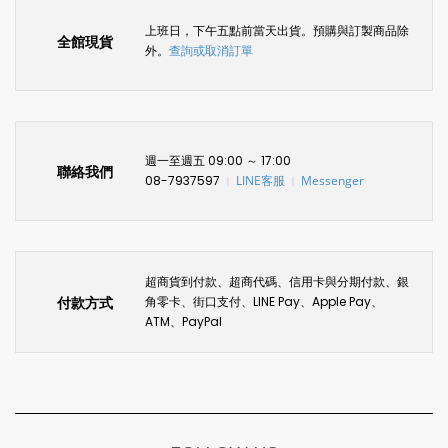
上班日，下午五點前當天出貨。預購與訂製商品除
全館現貨
外。
查詢或取消訂單
週一至週五 09:00 ～ 17:00
聯絡我們
08-7937597
LINE客服
Messenger
〡
〡
超商貨到付款、超商代碼、信用卡與分期付款、銀
付款方式
角零卡、街口支付、LINE Pay、Apple Pay、
ATM、PayPal