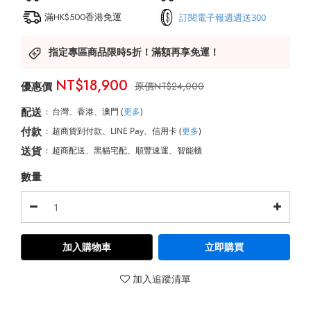
滿HK$500香港免運
訂閱電子報週週送300
指定專區商品限時5折！滿額再享免運！
NT$18,900
NT$24,000
配送
:
台灣、香港、澳門
(
更多
)
付款
:
超商貨到付款、LINE Pay、信用卡
(
更多
)
送貨
:
超商配送、黑貓宅配、順豐速運、智能櫃
數量
加入購物車
立即購買
加入追蹤清單