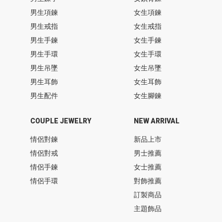
男生項鍊
女生項鍊
男生戒指
女生戒指
男生手鍊
女生手鍊
男生手環
女生手環
男生吊墜
女生吊墜
男生耳飾
女生耳飾
男生配件
女生腳鍊
COUPLE JEWELRY
NEW ARRIVAL
情侶對鍊
新品上市
情侶對戒
男士推薦
情侶手鍊
女士推薦
情侶手環
對飾推薦
訂製商品
主題飾品