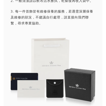
2. 一般清潔請以軟布沾水擦拭，乾燥後再收入袋中。
3. 每一件首飾皆有維修保養的服務，若遇需深層保養
及維修的狀況，不建議自行處理，請直接向我們聯
繫，尋求專業協助。