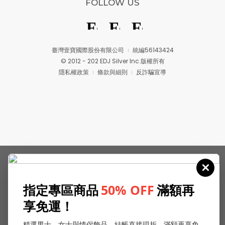
FOLLOW US
臺灣壹寶國際股份有限公司
統編56143424
© 2012 - 202 EDJ Silver Inc.版權所有
隱私權政策
條款與細則
反詐騙宣導
指定專區商品
50% OFF
滿額再
享免運！
精選男士、女士與情侶飾品，結帳直接現折，滿額再享免