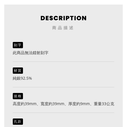
商品描述
刻字
此商品無法鐳射刻字
材質
純銀92.5%
規格
高度約39mm、寬度約39mm、厚度約9mm、重量33公克
孔距