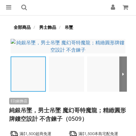
全部商品
男士飾品
吊墜
純銀吊墜，男士吊墜 魔幻哥特魔龍；精緻圓形
牌鏤空設計 不含鍊子（0509）
滿$1,500超商免運
滿$1,500本島宅配免運