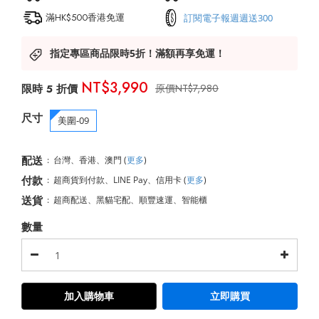
滿HK$500香港免運
訂閱電子報週週送300
指定專區商品限時5折！滿額再享免運！
NT$3,990
NT$7,980
尺寸
美圍-09
配送
:
台灣、香港、澳門
(
更多
)
付款
:
超商貨到付款、LINE Pay、信用卡
(
更多
)
送貨
:
超商配送、黑貓宅配、順豐速運、智能櫃
數量
加入購物車
立即購買