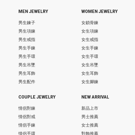
MEN JEWELRY
WOMEN JEWELRY
男生鍊子
女鎖骨鍊
男生項鍊
女生項鍊
男生戒指
女生戒指
男生手鍊
女生手鍊
男生手環
女生手環
男生吊墜
女生吊墜
男生耳飾
女生耳飾
男生配件
女生腳鍊
COUPLE JEWELRY
NEW ARRIVAL
情侶對鍊
新品上市
情侶對戒
男士推薦
情侶手鍊
女士推薦
情侶手環
對飾推薦