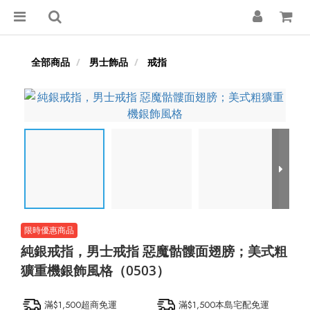
全部商品
男士飾品
戒指
純銀戒指，男士戒指 惡魔骷髏面翅膀；美式粗
獷重機銀飾風格（0503）
滿$1,500超商免運
滿$1,500本島宅配免運