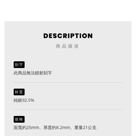
商品描述
刻字
此商品無法鐳射刻字
材質
純銀92.5%
規格
面寬約25mm、厚度約8.2mm、重量21公克