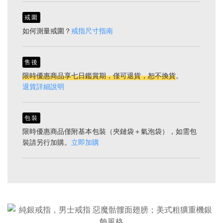
戒圍
如何測量戒圍？
戒指尺寸指南
售後
限時優惠商品享七日鑑賞期，僅可退貨，恕不換貨
。
退貨詳細說明
包裝
限時優惠商品僅附基本包裝（夾鏈袋＋氣泡袋），如需包
裝請另行加購。
立即加購