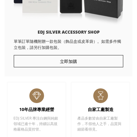
EDJ SILVER ACCESSORY SHOP
單筆訂單隨機附贈一款包裝（飾品盒或皮革袋）。如需多件獨
立包裝，請另行加購包裝。
立即加購
10年品牌專業經營
自家工廠製造
EDJ SILVER 專注白鋼與純銀
產品多數皆由自家工廠製
領域已逾十年，持續以高規
作，不假他人之手，品質與
格嚴格品質控管。
細節看得見。