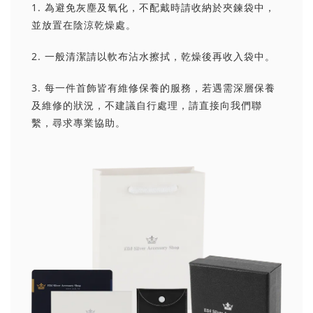
1. 為避免灰塵及氧化，不配戴時請收納於夾鍊袋中，
並放置在陰涼乾燥處。
2. 一般清潔請以軟布沾水擦拭，乾燥後再收入袋中。
3. 每一件首飾皆有維修保養的服務，若遇需深層保養
及維修的狀況，不建議自行處理，請直接向我們聯
繫，尋求專業協助。