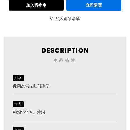
加入購物車
立即購買
加入追蹤清單
商品描述
刻字
此商品無法鐳射刻字
材質
純銀92.5%、黃銅