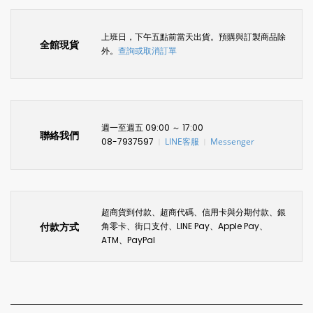
上班日，下午五點前當天出貨。預購與訂製商品除
全館現貨
外。
查詢或取消訂單
週一至週五 09:00 ～ 17:00
聯絡我們
08-7937597
LINE客服
Messenger
〡
〡
超商貨到付款、超商代碼、信用卡與分期付款、銀
付款方式
角零卡、街口支付、LINE Pay、Apple Pay、
ATM、PayPal