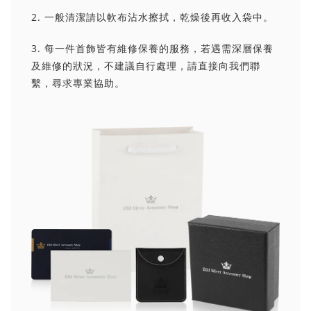
2. 一般清潔請以軟布沾水擦拭，乾燥後再收入袋中。
3. 每一件首飾皆有維修保養的服務，若遇需深層保養
及維修的狀況，不建議自行處理，請直接向我們聯
繫，尋求專業協助。