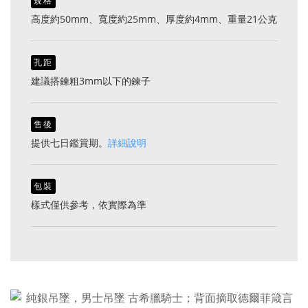
規格
高度約50mm、寬度約25mm、厚度約4mm、重量21公克
孔距
建議搭鍊粗3mm以下的鍊子
售後
提供七日鑑賞期。
詳細說明
包裝
樣式僅供參考，依實際為準