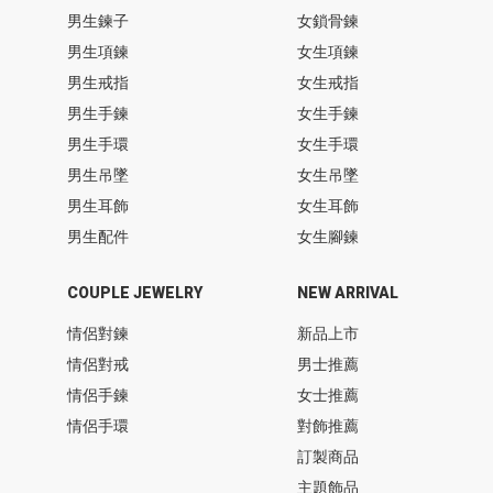
男生鍊子
女鎖骨鍊
男生項鍊
女生項鍊
男生戒指
女生戒指
男生手鍊
女生手鍊
男生手環
女生手環
男生吊墜
女生吊墜
男生耳飾
女生耳飾
男生配件
女生腳鍊
COUPLE JEWELRY
NEW ARRIVAL
情侶對鍊
新品上市
情侶對戒
男士推薦
情侶手鍊
女士推薦
情侶手環
對飾推薦
訂製商品
主題飾品