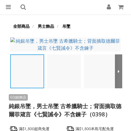
全部商品
男士飾品
吊墜
純銀吊墜，男士吊墜 古希臘騎士；背面摘取德
爾菲箴言《七賢誡令》不含鍊子（0398）
滿$1,500超商免運
滿$1,500本島宅配免運