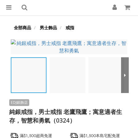
全部商品
男士飾品
戒指
純銀戒指，男士戒指 老鷹飛鷹；寓意適者生
存，智慧和勇氣（0324）
滿$1,500超商免運
滿$1,500本島宅配免運