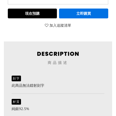
現在預購
立即購買
加入追蹤清單
商品描述
刻字
此商品無法鐳射刻字
材質
純銀92.5%