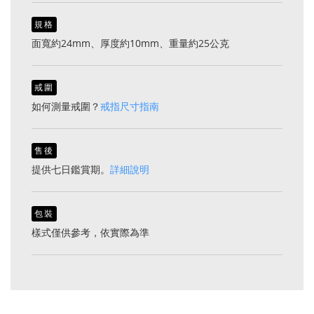
規格
面寬約24mm、厚度約10mm、重量約25公克
戒圍
如何測量戒圍？
戒指尺寸指南
售後
提供七日鑑賞期。
詳細說明
包裝
樣式僅供參考，依實際為準