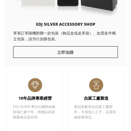
EDJ SILVER ACCESSORY SHOP
單筆訂單隨機附贈一款包裝（飾品盒或皮革袋）。如需多件獨
立包裝，請另行加購包裝。
立即加購
10年品牌專業經營
自家工廠製造
EDJ SILVER 專注白鋼與純銀
產品多數皆由自家工廠製
領域已逾十年，持續以高規
作，不假他人之手，品質與
格嚴格品質控管。
細節看得見。