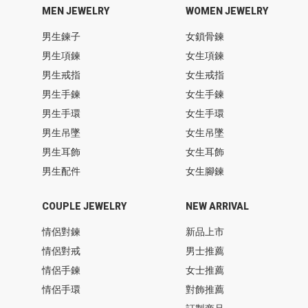
MEN JEWELRY
WOMEN JEWELRY
男生鍊子
女鎖骨鍊
男生項鍊
女生項鍊
男生戒指
女生戒指
男生手鍊
女生手鍊
男生手環
女生手環
男生吊墜
女生吊墜
男生耳飾
女生耳飾
男生配件
女生腳鍊
COUPLE JEWELRY
NEW ARRIVAL
情侶對鍊
新品上市
情侶對戒
男士推薦
情侶手鍊
女士推薦
情侶手環
對飾推薦