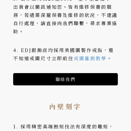
出貨會以簡訊通知您。皆有維修保養的服
務，若遇需深層保養及維修的狀況，不建議
自行處理，請直接向我們聯繫，尋求專業協
助。
4. EDJ銀飾店均採用美國圍製作戒指，還
不知道戒圍尺寸立即前往
戒圍量測教學
。
聯絡我們
內壁刻字
1. 採用精密高端蝕刻技法有深度的雕刻，