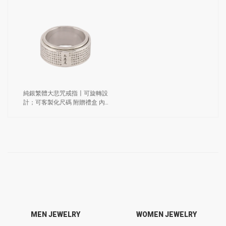
純銀繁體大悲咒戒指〡可旋轉設
計；可客製化尺碼 附贈禮盒 內
壁免費刻字（0044）
MEN JEWELRY
WOMEN JEWELRY