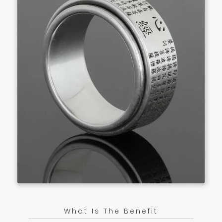
What Is The Benefit