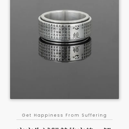
Get Happiness From Suffering