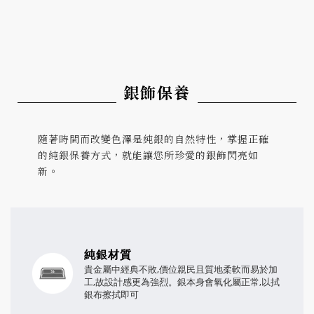
銀飾保養
隨著時間而改變色澤是純銀的自然特性，掌握正確
的純銀保養方式，就能讓您所珍愛的銀飾閃亮如
新。
純銀材質
貴金屬中經典不敗,價位親民且質地柔軟而易於加
工,故設計感更為強烈。銀本身會氧化屬正常,以拭
銀布擦拭即可