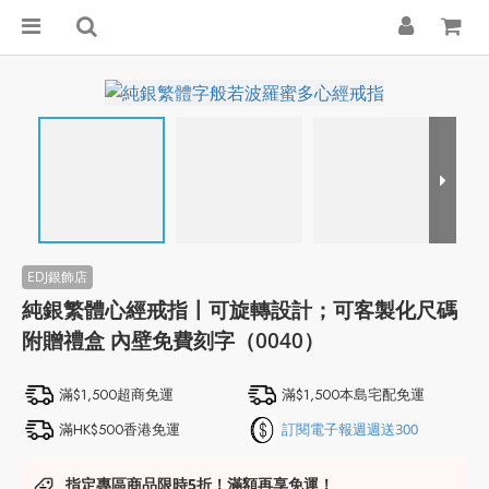
純銀繁體心經戒指〡可旋轉設計；可客製化尺碼
附贈禮盒 內壁免費刻字（0040）
滿$1,500超商免運
滿$1,500本島宅配免運
滿HK$500香港免運
訂閱電子報週週送300
指定專區商品限時5折！滿額再享免運！