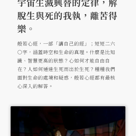
宇宙生滅興替的定律，解
脫生與死的我執，離苦得
樂。
般若心經，一部「講自己的經」；短短二六
○字，涵蓋時空和生命的真理。什麼是比知
識、智慧更高的狀態？心如何才能自由自
在？人如何通達生死而出於生死？種種我們
面對生命的處境和疑惑，般若心經都有最核
心深入的解答。