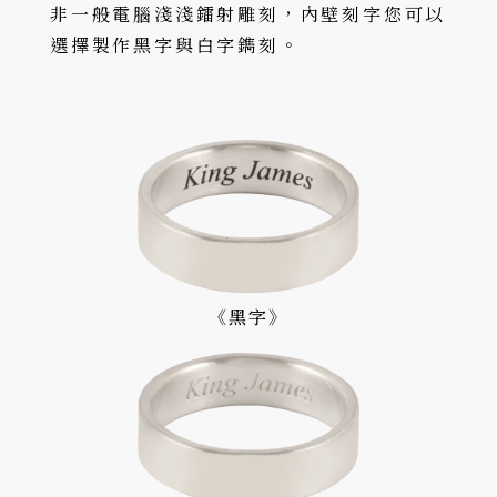
非一般電腦淺淺鐳射雕刻，內壁刻字您可以
選擇製作黑字與白字鐫刻。
《黑字》