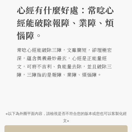
心經有什麼好處：常唸心
經能破除報障、業障、煩
惱障。
常唸心經能破除三障，文雖簡短，卻理極宏
深，蘊含奧義最妙最玄，心經是正能量經
文，可將不吉利、負能量去除，並且破除三
障，三障指的是報障、業障、煩惱障。
※以下為外圈平面內容，請檢視是否不符合您的版本或您也可以客製化經
文※