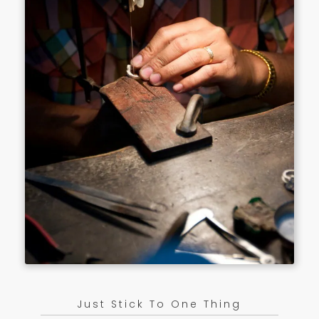
Just Stick To One Thing