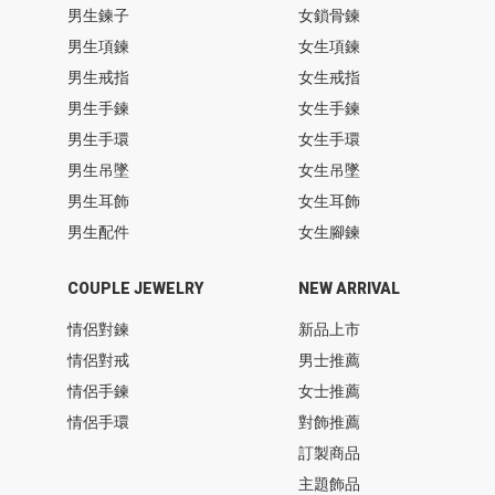
男生鍊子
女鎖骨鍊
男生項鍊
女生項鍊
男生戒指
女生戒指
男生手鍊
女生手鍊
男生手環
女生手環
男生吊墜
女生吊墜
男生耳飾
女生耳飾
男生配件
女生腳鍊
COUPLE JEWELRY
NEW ARRIVAL
情侶對鍊
新品上市
情侶對戒
男士推薦
情侶手鍊
女士推薦
情侶手環
對飾推薦
訂製商品
主題飾品