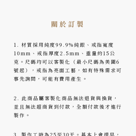
關於訂製
1. 材質採用純度99.9%純銀、戒指寬度
10mm、戒指厚度2.5mm、重量約15公
克。尺碼均可以客製化（最小尺碼為美圍6
號起），戒指為亮面工藝，如有特殊需求可
事先詢問，可能有費用產生。
2. 此商品屬客製化商品無法退貨與換貨，
並且無法超商貨到付款，全額付款後才進行
製作。
3. 製作工時為25至30天。基本上會提早，