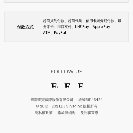
超商貨到付款、超商代碼、信用卡與分期付款、銀
付款方式
角零卡、街口支付、LINE Pay、Apple Pay、
ATM、PayPal
FOLLOW US
臺灣壹寶國際股份有限公司
統編56143424
© 2012 - 202 EDJ Silver Inc.版權所有
隱私權政策
條款與細則
反詐騙宣導