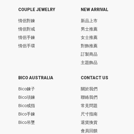
COUPLE JEWELRY
NEW ARRIVAL
情侶對鍊
新品上市
情侶對戒
男士推薦
情侶手鍊
女士推薦
情侶手環
對飾推薦
訂製商品
主題飾品
BICO AUSTRALIA
CONTACT US
Bico鍊子
關於我們
Bico項鍊
聯絡我們
Bico戒指
常見問題
Bico手鍊
尺寸指南
Bico吊墜
退貨換貨
會員回饋