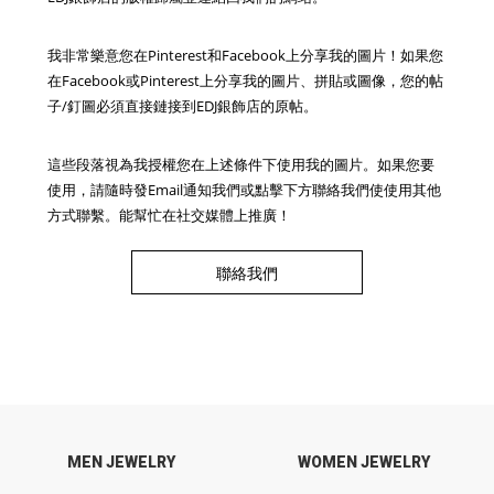
我非常樂意您在Pinterest和Facebook上分享我的圖片！如果您
在Facebook或Pinterest上分享我的圖片、拼貼或圖像，您的帖
子/釘圖必須直接鏈接到EDJ銀飾店的原帖。
這些段落視為我授權您在上述條件下使用我的圖片。如果您要
使用，請隨時發Email通知我們或點擊下方聯絡我們使使用其他
方式聯繫。能幫忙在社交媒體上推廣！
聯絡我們
MEN JEWELRY
WOMEN JEWELRY