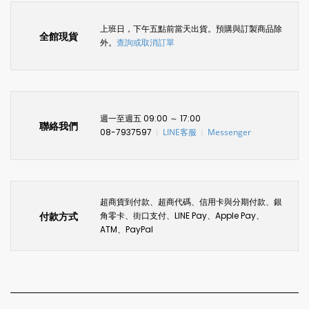
上班日，下午五點前當天出貨。預購與訂製商品除
全館現貨
外。
查詢或取消訂單
週一至週五 09:00 ～ 17:00
聯絡我們
08-7937597
LINE客服
Messenger
〡
〡
超商貨到付款、超商代碼、信用卡與分期付款、銀
付款方式
角零卡、街口支付、LINE Pay、Apple Pay、
ATM、PayPal