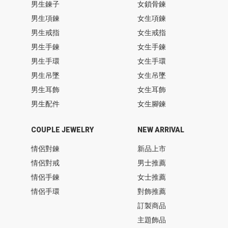
男生鍊子
女鎖骨鍊
男生項鍊
女生項鍊
男生戒指
女生戒指
男生手鍊
女生手鍊
男生手環
女生手環
男生吊墜
女生吊墜
男生耳飾
女生耳飾
男生配件
女生腳鍊
COUPLE JEWELRY
NEW ARRIVAL
情侶對鍊
新品上市
情侶對戒
男士推薦
情侶手鍊
女士推薦
情侶手環
對飾推薦
訂製商品
主題飾品