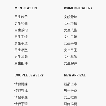
MEN JEWELRY
WOMEN JEWELRY
男生鍊子
女鎖骨鍊
男生項鍊
女生項鍊
男生戒指
女生戒指
男生手鍊
女生手鍊
男生手環
女生手環
男生吊墜
女生吊墜
男生耳飾
女生耳飾
男生配件
女生腳鍊
COUPLE JEWELRY
NEW ARRIVAL
情侶對鍊
新品上市
情侶對戒
男士推薦
情侶手鍊
女士推薦
情侶手環
對飾推薦