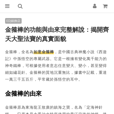
金箍棒的功能與由來完整解說：揭開齊
天大聖法寶的真實面貌
金箍棒，全名為
如意金箍棒
，是中國古典神魔小說《西遊
記》中孫悟空的專屬武器。它是一根擁有變化萬千能力的
神奇鐵棒，可根據使用者意志任意變大、變小，甚至變得
細如繡花針。金箍棒的質地沉重無比，據書中記載，重達
一萬三千五百斤，平常藏於孫悟空的耳中。
金箍棒的由來
金箍棒原為東海龍王敖廣的鎮海之寶，名為「定海神針