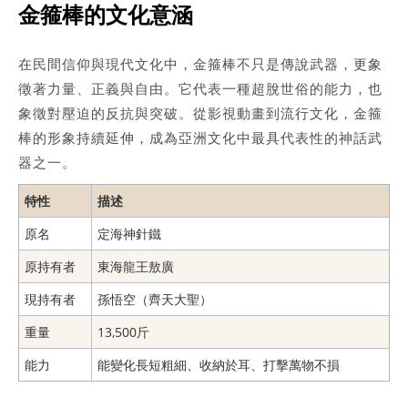
金箍棒的文化意涵
在民間信仰與現代文化中，金箍棒不只是傳說武器，更象
徵著力量、正義與自由。它代表一種超脫世俗的能力，也
象徵對壓迫的反抗與突破。從影視動畫到流行文化，金箍
棒的形象持續延伸，成為亞洲文化中最具代表性的神話武
器之一。
特性
描述
原名
定海神針鐵
原持有者
東海龍王敖廣
現持有者
孫悟空（齊天大聖）
重量
13,500斤
能力
能變化長短粗細、收納於耳、打擊萬物不損