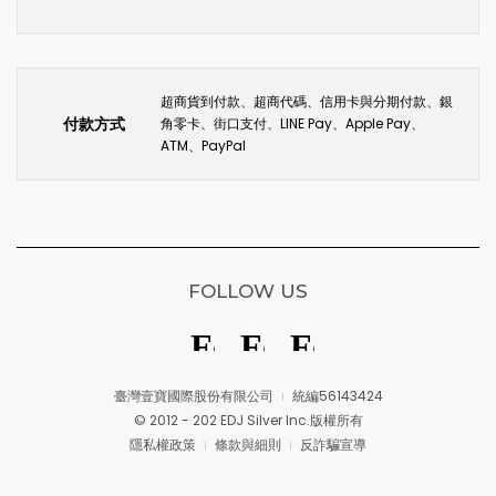
超商貨到付款、超商代碼、信用卡與分期付款、銀
付款方式
角零卡、街口支付、LINE Pay、Apple Pay、
ATM、PayPal
FOLLOW US
臺灣壹寶國際股份有限公司
統編56143424
© 2012 - 202 EDJ Silver Inc.版權所有
隱私權政策
條款與細則
反詐騙宣導