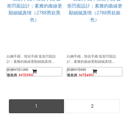
白鋼手鐲，情侶手鐲 弧形凹面設
白鋼手鐲，情侶手鐲 弧形凹面設
計；素雅的曲線更顯細膩真情
計；素雅的曲線更顯細膩真情
（2788男款黑色）
（2788男款銀色）
NT$1,000
NT$880
NT$590
NT$490
1
2