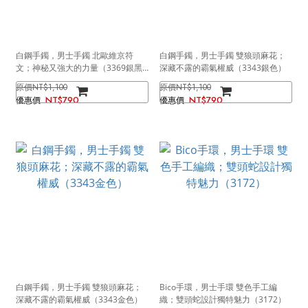
白鋼手鐲，男士手鐲 北歐維京符
白鋼手鐲，男士手鐲 雙狼頭麻花；
文；神秘又強大的力量（3369銀黑
深藏不露的霸氣權威（3343銀色）
色）
NT$1,100
NT$1,100
NT$790
NT$790
白鋼手鐲，男士手鐲 雙狼頭麻花；
Bico手環，男士手環 雙色手工編
深藏不露的霸氣權威（3343金色）
織；雙頭蛇設計獨特魅力（3172）