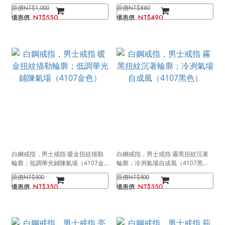
庇護（4115）
與守護（4114）
NT$1,000
NT$880
NT$550
NT$490
白鋼戒指，男士戒指 暖金扭紋描勒
白鋼戒指，男士戒指 霧黑扭紋沉著
輪廓；低調華光鋪陳氣場（4107金
輪廓；冷冽氣場自成風（4107黑
色）
色）
NT$500
NT$500
NT$350
NT$350