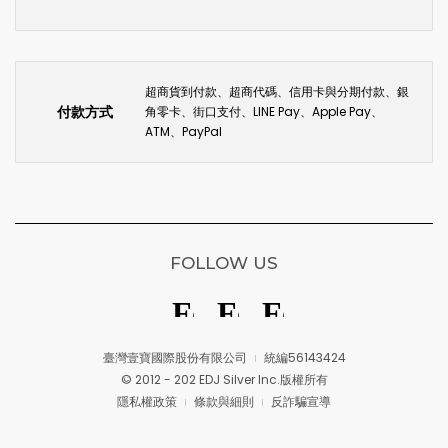
超商貨到付款、超商代碼、信用卡與分期付款、銀
付款方式
角零卡、街口支付、LINE Pay、Apple Pay、
ATM、PayPal
FOLLOW US
臺灣壹寶國際股份有限公司
統編56143424
© 2012 - 202 EDJ Silver Inc.版權所有
隱私權政策
條款與細則
反詐騙宣導