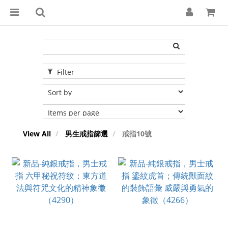
Filter
View All
男生戒指篩選
戒指10號