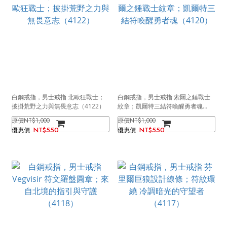
白鋼戒指，男士戒指 北歐狂戰士；
白鋼戒指，男士戒指 索爾之錘戰士
披掛荒野之力與無畏意志（4122）
紋章；凱爾特三結符喚醒勇者魂
（4120）
NT$1,000
NT$1,000
NT$550
NT$550