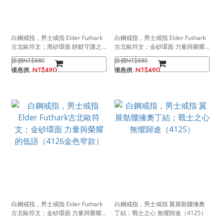
白鋼戒指，男士戒指 Elder Futhark
白鋼戒指，男士戒指 Elder Futhark
古北歐符文；黑砂環面 靜默守護之
古北歐符文；金砂環面 力量與榮耀
密語（4126黑色窄款）
的低語（4126金色寬款）
NT$880
NT$880
NT$490
NT$490
白鋼戒指，男士戒指 Elder Futhark
白鋼戒指，男士戒指 翼展骷髏擁奧
古北歐符文；金砂環面 力量與榮耀
丁結；戰士之心 無懼歸途（4125）