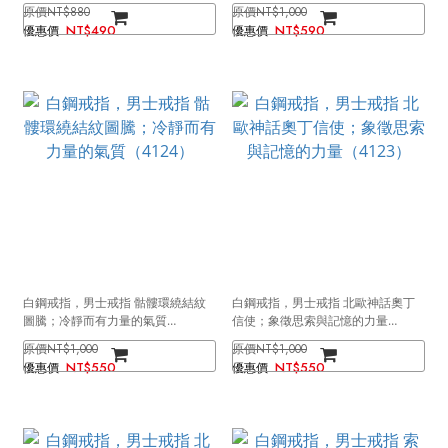
的低語（4126金色窄款）
NT$880
NT$1,000
NT$490
NT$590
白鋼戒指，男士戒指 骷髏環繞結紋
白鋼戒指，男士戒指 北歐神話奧丁
圖騰；冷靜而有力量的氣質
信使；象徵思索與記憶的力量
（4124）
（4123）
NT$1,000
NT$1,000
NT$550
NT$550