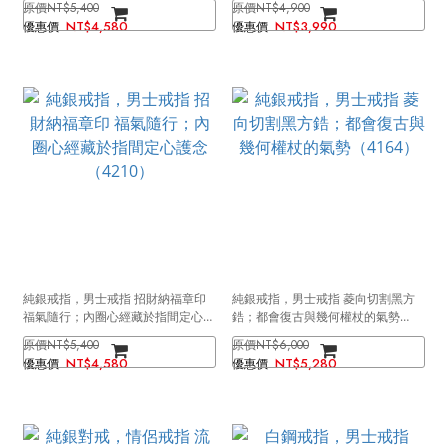
NT$5,400
NT$4,900
NT$4,580
NT$3,990
純銀戒指，男士戒指 招財納福章印
純銀戒指，男士戒指 菱向切割黑方
福氣隨行；內圈心經藏於指間定心護
鋯；都會復古與幾何權杖的氣勢
念（4210）
（4164）
NT$5,400
NT$6,000
NT$4,580
NT$5,280