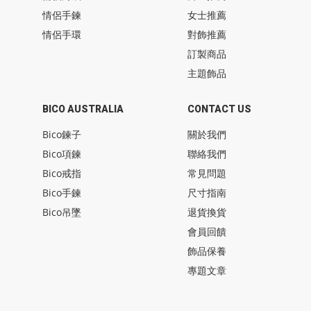
情侶手鍊
女士推薦
情侶手環
對飾推薦
訂製商品
主題飾品
BICO AUSTRALIA
CONTACT US
Bico鍊子
關於我們
Bico項鍊
聯絡我們
Bico戒指
常見問題
Bico手鍊
尺寸指南
Bico吊墜
退貨換貨
會員回饋
飾品保養
專題文章