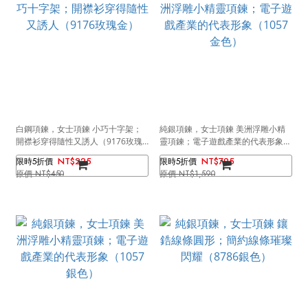
白鋼項鍊，女士項鍊 小巧十字架；
純銀項鍊，女士項鍊 美洲浮雕小精
開襟衫穿得隨性又誘人（9176玫瑰
靈項鍊；電子遊戲產業的代表形象
金）
（1057金色）
NT$225
NT$795
NT$450
NT$1,590