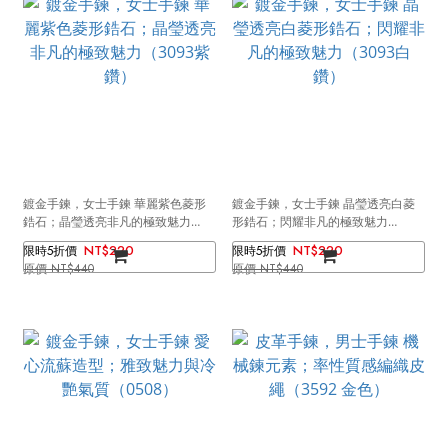
鍍金手鍊，女士手鍊 華麗紫色菱形
鍍金手鍊，女士手鍊 晶瑩透亮白菱
鋯石；晶瑩透亮非凡的極致魅力
形鋯石；閃耀非凡的極致魅力
（3093紫鑽）
（3093白鑽）
NT$220
NT$220
NT$440
NT$440