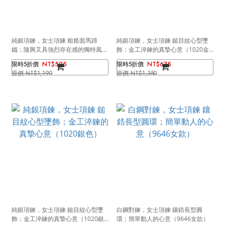
純銀項鍊，女士項鍊 粗糙面馬蹄
純銀項鍊，女士項鍊 鎚目紋心型墜
鐵；隨興又具強烈存在感的獨特風格
飾；金工淬鍊的真摯心意（1020金
（1642金色）
色）
NT$595
NT$675
NT$1,190
NT$1,350
純銀項鍊，女士項鍊 鎚目紋心型墜
白鋼對鍊，女士項鍊 鑲鋯長型圓
飾；金工淬鍊的真摯心意（1020銀
環；簡單動人的心意（9646女款）