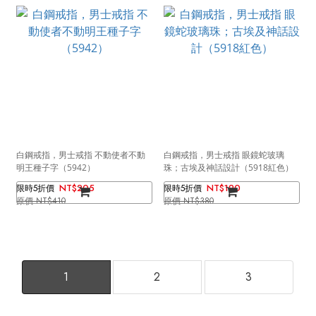
白鋼戒指，男士戒指 不動使者不動
白鋼戒指，男士戒指 眼鏡蛇玻璃
明王種子字（5942）
珠；古埃及神話設計（5918紅色）
NT$205
NT$190
NT$410
NT$380
1
2
3