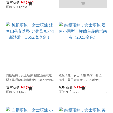
NT$995
NT$945
NT$1,990
NT$1,890
純銀項鍊，女士項鍊 鏤空山茶花造
純銀項鍊，女士項鍊 幾何小圓型；
型；溫潤珍珠清新淡雅（3652玫瑰
極簡主義的崇尚者（2023金色）
金 ）
NT$795
NT$695
NT$1,590
NT$1,390