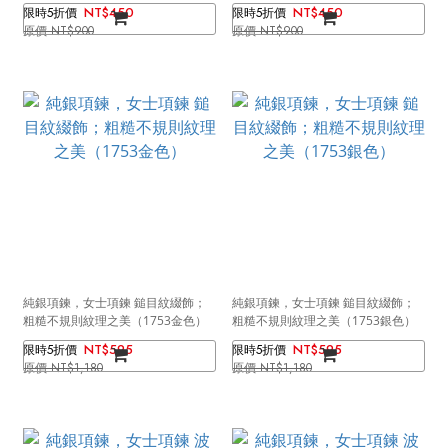
金）
（7499）
NT$450
NT$450
NT$900
NT$900
純銀項鍊，女士項鍊 鎚目紋綴飾；
純銀項鍊，女士項鍊 鎚目紋綴飾；
粗糙不規則紋理之美（1753金色）
粗糙不規則紋理之美（1753銀色）
NT$595
NT$595
NT$1,180
NT$1,180