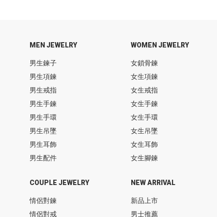
MEN JEWELRY
WOMEN JEWELRY
男生鍊子
女鎖骨鍊
男生項鍊
女生項鍊
男生戒指
女生戒指
男生手鍊
女生手鍊
男生手環
女生手環
男生吊墜
女生吊墜
男生耳飾
女生耳飾
男生配件
女生腳鍊
COUPLE JEWELRY
NEW ARRIVAL
情侶對鍊
新品上市
情侶對戒
男士推薦