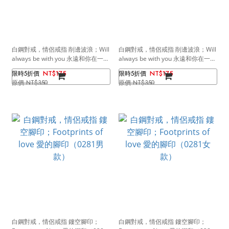
白鋼對戒，情侶戒指 削邊波浪；Will
白鋼對戒，情侶戒指 削邊波浪；Will
always be with you 永遠和你在一起
always be with you 永遠和你在一起
（0284男款）
（0284女款）
NT$175
NT$175
NT$350
NT$350
白鋼對戒，情侶戒指 鏤空腳印；
白鋼對戒，情侶戒指 鏤空腳印；