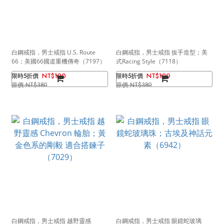
白鋼戒指，男士戒指 U.S. Route
白鋼戒指，男士戒指 扳手造型；美
66；美國66國道重機傳奇（7197）
式Racing Style（7118）
NT$190
NT$190
NT$380
NT$380
白鋼戒指，男士戒指 越野靈感
白鋼戒指，男士戒指 眼鏡蛇玻璃