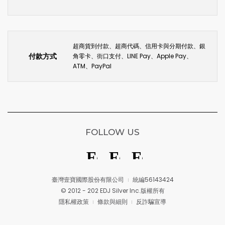
超商貨到付款、超商代碼、信用卡與分期付款、銀
付款方式
角零卡、街口支付、LINE Pay、Apple Pay、
ATM、PayPal
FOLLOW US
臺灣壹寶國際股份有限公司
統編56143424
© 2012 - 202 EDJ Silver Inc.版權所有
隱私權政策
條款與細則
反詐騙宣導