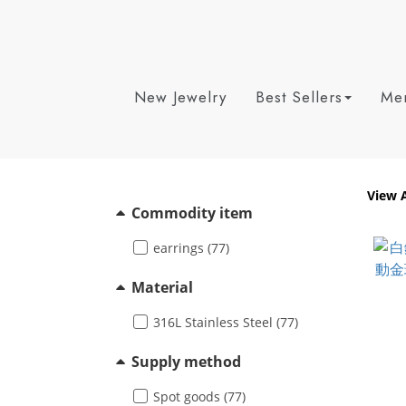
New Jewelry
Best Sellers
Men
View A
Commodity item
earrings (77)
Material
316L Stainless Steel (77)
Supply method
Spot goods (77)