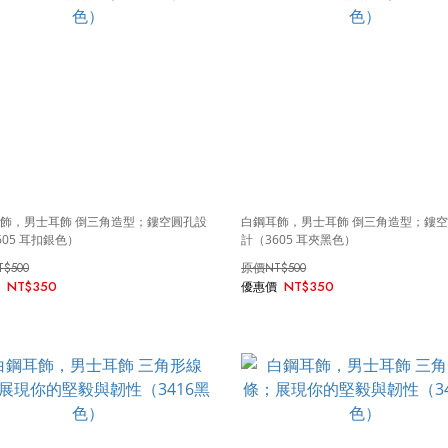
飾，男士耳飾 倒三角造型；鏤空圓孔設
白鋼耳飾，男士耳飾 倒三角造型；鏤
605 耳扣銀色）
計（3605 耳夾黑色）
T$500
NT$500
NT$350
NT$350