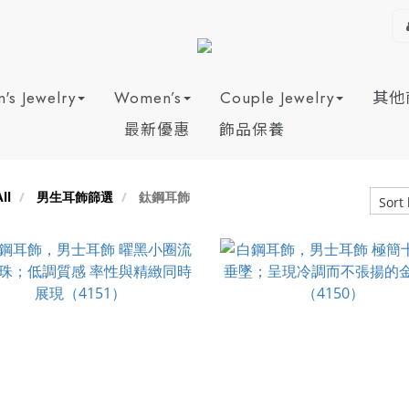
's Jewelry
Women’s
Couple Jewelry
其他
最新優惠
飾品保養
ll
男生耳飾篩選
鈦鋼耳飾