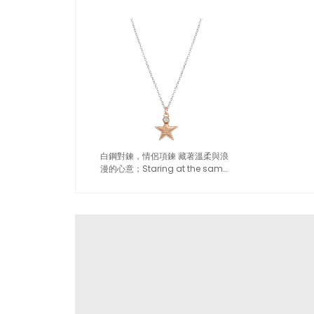
白鋼對鍊，情侶項鍊 藏著溫柔與浪
漫的心意；Staring at the same
sky 仰望同一片星空