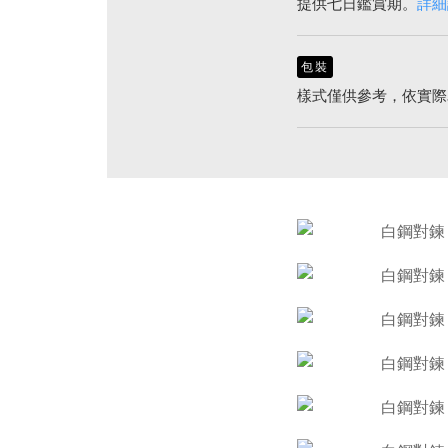
提供七日鑑賞期。
詳細
包裝
樣式僅供參考，依實際