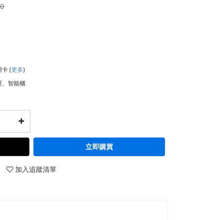
00
用卡
(
更多
)
運、智能櫃
立即購買
加入追蹤清單