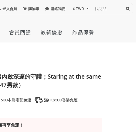
登入會員
購物車
聯絡我們
$ TWD
會員回饋
最新優惠
飾品保養
邃的守護；Staring at the same
047男款）
1,500本島宅配免運
滿HK$500香港免運
額再享免運！