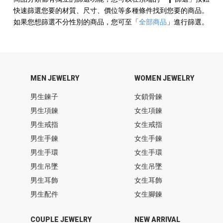
快速篩選您要的材質、尺寸、價位等多種條件找到您要的商品。
如果您想篩選不分性別的商品，您可至
「
全部商品
」
進行篩選。
MEN JEWELRY
WOMEN JEWELRY
男生鍊子
女鎖骨鍊
男生項鍊
女生項鍊
男生戒指
女生戒指
男生手鍊
女生手鍊
男生手環
女生手環
男生吊墜
女生吊墜
男生耳飾
女生耳飾
男生配件
女生腳鍊
COUPLE JEWELRY
NEW ARRIVAL