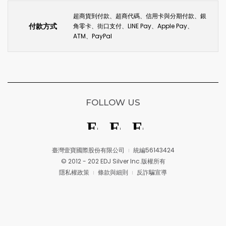
超商貨到付款、超商代碼、信用卡與分期付款、銀
付款方式
角零卡、街口支付、LINE Pay、Apple Pay、
ATM、PayPal
FOLLOW US
臺灣壹寶國際股份有限公司
統編56143424
© 2012 - 202 EDJ Silver Inc.版權所有
隱私權政策
條款與細則
反詐騙宣導