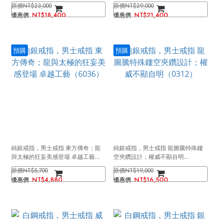
NT$23,000
NT$29,000
NT$18,400
NT$21,400
預購
預購
純銀戒指，男士戒指 東方傳奇；龍
純銀戒指，男士戒指 龍圖騰特殊鏤
與太極的狂妄美感登場 卓越工藝
空夾鑽設計；權威不顯自明
（6036）
（0312）
NT$5,700
NT$19,000
NT$4,880
NT$16,500