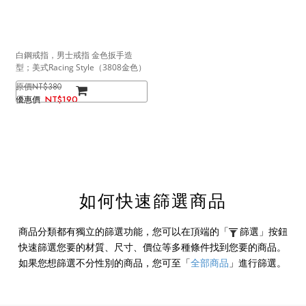
白鋼戒指，男士戒指 金色扳手造
型；美式Racing Style（3808金色）
NT$380
NT$190
如何快速篩選商品
商品分類都有獨立的篩選功能，您可以在頂端的
「
篩選」
按鈕
快速篩選您要的材質、尺寸、價位等多種條件找到您要的商品。
如果您想篩選不分性別的商品，您可至
「
全部商品
」
進行篩選。