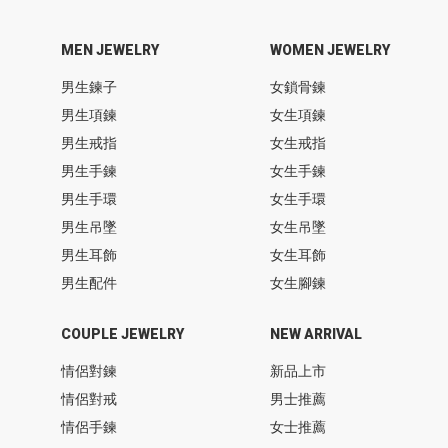
MEN JEWELRY
WOMEN JEWELRY
男生鍊子
女鎖骨鍊
男生項鍊
女生項鍊
男生戒指
女生戒指
男生手鍊
女生手鍊
男生手環
女生手環
男生吊墜
女生吊墜
男生耳飾
女生耳飾
男生配件
女生腳鍊
COUPLE JEWELRY
NEW ARRIVAL
情侶對鍊
新品上市
情侶對戒
男士推薦
情侶手鍊
女士推薦