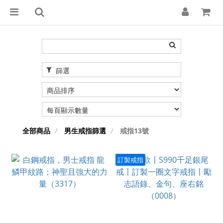
篩選
全部商品
男生戒指篩選
戒指13號
訂製戒指