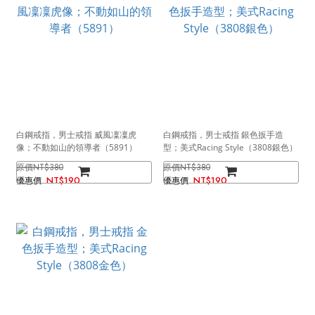
白鋼戒指，男士戒指 威風凜凜虎
白鋼戒指，男士戒指 銀色扳手造
像；不動如山的領導者（5891）
型；美式Racing Style（3808銀色）
NT$380
NT$380
NT$190
NT$190