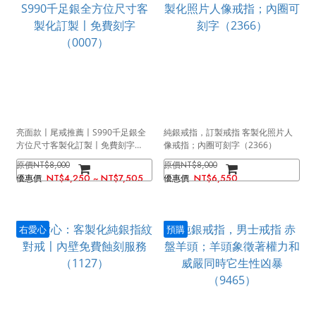
亮面款〡尾戒推薦〡S990千足銀全
純銀戒指，訂製戒指 客製化照片人
方位尺寸客製化訂製〡免費刻字
像戒指；內圈可刻字（2366）
（0007）
NT$8,000
NT$8,000
NT$4,250 ~ NT$7,505
NT$6,550
右愛心
預購