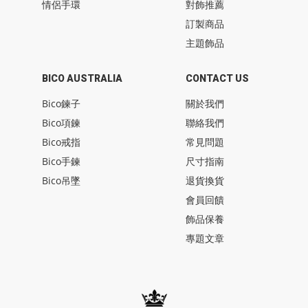
情侶手環
對飾推薦
訂製商品
主題飾品
BICO AUSTRALIA
CONTACT US
Bico鍊子
關於我們
Bico項鍊
聯絡我們
Bico戒指
常見問題
Bico手鍊
尺寸指南
Bico吊墜
退貨換貨
會員回饋
飾品保養
專題文章