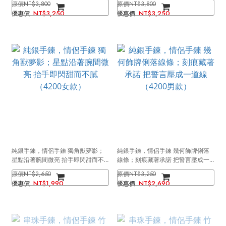
NT$3,800
NT$3,800
NT$3,250
NT$3,250
純銀手鍊，情侶手鍊 獨角獸夢影；
純銀手鍊，情侶手鍊 幾何飾牌俐落
星點沿著腕間微亮 抬手即閃甜而不
線條；刻痕藏著承諾 把誓言壓成一
膩（4200女款）
道線（4200男款）
NT$2,650
NT$3,250
NT$1,990
NT$2,690