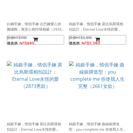
白鋼手鍊，情侶手鍊 古巴鍊愛心拼
純銀手鍊，情侶手鍊 莫比烏斯環相
圖綴飾；寓意心相印情相吸（2924
扣設計；Eternal Love永恆的愛
一對）
（2873女款）
NT$900
NT$2,800
NT$690
NT$2,290
純銀手鍊，情侶手鍊 莫比烏斯環相
純銀手鍊，情侶手鍊 曲線銀牌造
扣設計；Eternal Love永恆的愛
型；you complete me 你使我人生