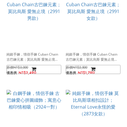
純銀手鍊，情侶手鍊 Cuban Chain
純銀手鍊，情侶手鍊 Cuban Chain
古巴鍊元素；莫比烏斯 愛無止境
古巴鍊元素；莫比烏斯 愛無止境
（2991男款）
（2991女款）
NT$3,000
NT$2,500
NT$2,490
NT$1,790