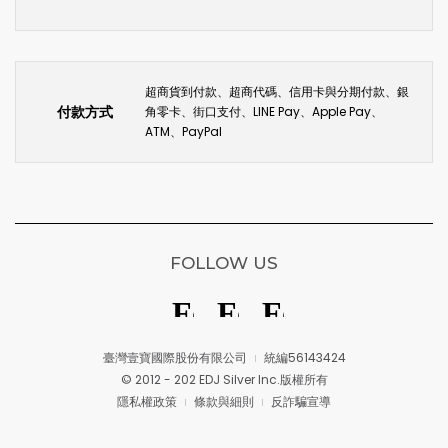
超商貨到付款、超商代碼、信用卡與分期付款、銀
付款方式
角零卡、街口支付、LINE Pay、Apple Pay、
ATM、PayPal
FOLLOW US
臺灣壹寶國際股份有限公司
統編56143424
© 2012 - 202 EDJ Silver Inc.版權所有
隱私權政策
條款與細則
反詐騙宣導