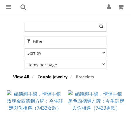
Filter
View All
Couple Jewelry
Bracelets