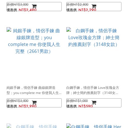
（2873男款）
完整（2661女款）
NT$3,000
NT$2,800
NT$2,490
NT$2,290
純銀手鍊，情侶手鍊 曲線銀牌造
白鋼手鍊，情侶手鍊 Love玫瑰金方
型；you complete me 你使我人生
牌；紳士簡約推薦刻字（3148女
完整（2661男款）
款）
NT$3,500
NT$1,000
NT$2,990
NT$590