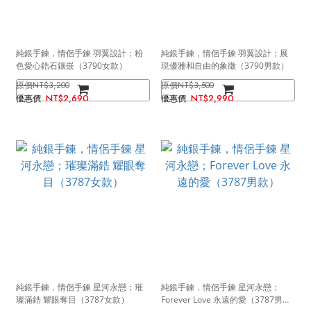
純銀手鍊，情侶手鍊 羽翼設計；粉
純銀手鍊，情侶手鍊 羽翼設計；展
色愛心鋯石鑲嵌（3790女款）
現優雅和自由的象徵（3790男款）
NT$3,200
NT$3,500
NT$2,690
NT$2,990
純銀手鍊，情侶手鍊 星河永戀；璀
純銀手鍊，情侶手鍊 星河永戀；
璨滿鋯 耀眼奪目（3787女款）
Forever Love 永遠的愛（3787男