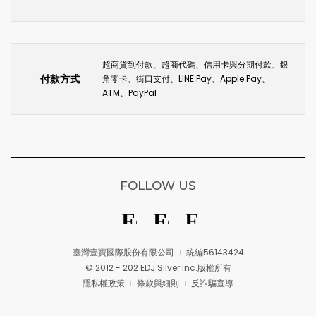
超商貨到付款、超商代碼、信用卡與分期付款、銀
付款方式
角零卡、街口支付、LINE Pay、Apple Pay、
ATM、PayPal
FOLLOW US
臺灣壹寶國際股份有限公司
統編56143424
© 2012 - 202 EDJ Silver Inc.版權所有
隱私權政策
條款與細則
反詐騙宣導