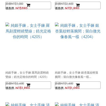
層次（4245金色）
輕古典感（4239）
NT$1,000
NT$2,600
NT$590
NT$1,890
純銀手鍊，女士手鍊 羅馬刻度輕繞
純銀手鍊，女士手鍊 銀杏葉紋輕落
雙線；鋯光定格你的時間（4205）
腕間；留白微光像春風一樣
（4204）
NT$2,650
NT$1,600
NT$1,990
NT$1,090