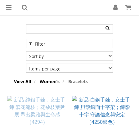
Filter
View All
Women’s
Bracelets