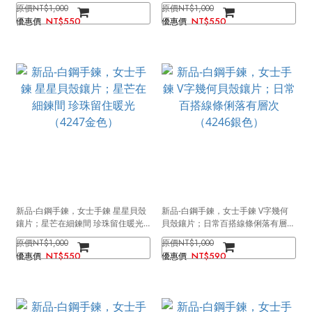
（4247銀色）
（4247玫瑰金）
NT$1,000
NT$1,000
NT$550
NT$550
新品-白鋼手鍊，女士手鍊 星星貝殼
新品-白鋼手鍊，女士手鍊 V字幾何
鑲片；星芒在細鍊間 珍珠留住暖光
貝殼鑲片；日常百搭線條俐落有層次
（4247金色）
（4246銀色）
NT$1,000
NT$1,000
NT$550
NT$590