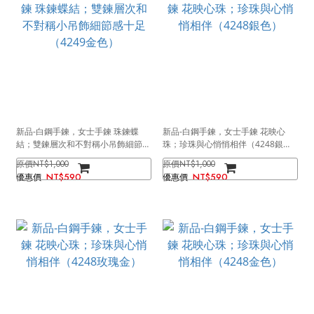
新品-白鋼手鍊，女士手鍊 珠鍊蝶
新品-白鋼手鍊，女士手鍊 花映心
結；雙鍊層次和不對稱小吊飾細節感
珠；珍珠與心悄悄相伴（4248銀
十足（4249金色）
色）
NT$1,000
NT$1,000
NT$590
NT$590