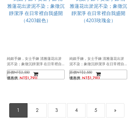
純銀手鍊，女士手鍊 清雅蓮花出淤
純銀手鍊，女士手鍊 清雅蓮花出淤
泥不染；象徵沉靜潔淨 在日常裡自
泥不染；象徵沉靜潔淨 在日常裡自
我盛開（4203銀色）
我盛開（4203玫瑰金）
NT$2,550
NT$2,550
NT$1,790
NT$1,790
1
2
3
4
5
»