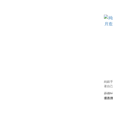
純銀手
著自己
N