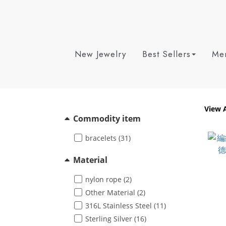
New Jewelry
Best Sellers
Men
View A
Commodity item
bracelets (31)
Material
nylon rope (2)
Other Material (2)
316L Stainless Steel (11)
Sterling Silver (16)