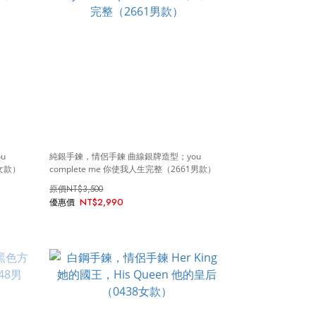
u
純銀手鍊，情侶手鍊 曲線銀牌造型；you
1女款）
complete me 你使我人生完整（2661男款）
NT$3,500
NT$2,990