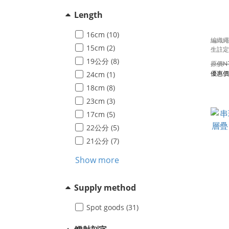
Length
16cm (10)
編織繩
15cm (2)
生註定
19公分 (8)
N
24cm (1)
18cm (8)
23cm (3)
17cm (5)
22公分 (5)
21公分 (7)
Show more
Supply method
Spot goods (31)