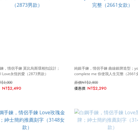
鍊，情侶手鍊 莫比烏斯環相扣設計；
純銀手鍊，情侶手鍊 曲線銀牌造型；yo
nal Love永恆的愛（2873男款）
complete me 你使我人生完整（266
T$3,000
NT$2,800
NT$2,490
NT$2,290