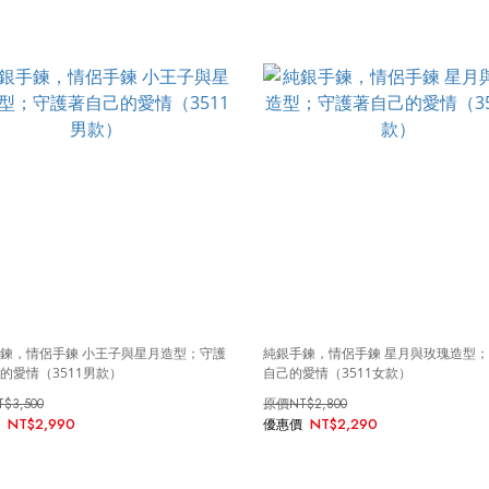
鍊，情侶手鍊 小王子與星月造型；守護
純銀手鍊，情侶手鍊 星月與玫瑰造型
的愛情（3511男款）
自己的愛情（3511女款）
T$3,500
NT$2,800
NT$2,990
NT$2,290