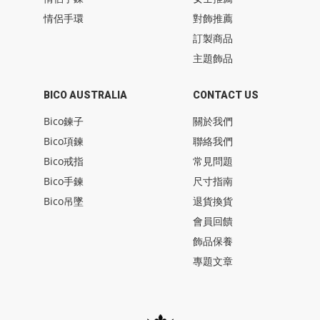
情侶手環
對飾推薦
訂製商品
主題飾品
BICO AUSTRALIA
CONTACT US
Bico鍊子
關於我們
Bico項鍊
聯絡我們
Bico戒指
常見問題
Bico手鍊
尺寸指南
Bico吊墜
退貨換貨
會員回饋
飾品保養
專題文章