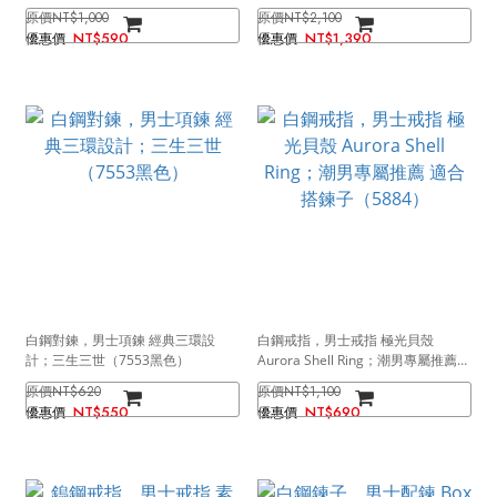
美學（0300銀色）
（2002）
NT$1,000
NT$2,100
NT$590
NT$1,390
白鋼對鍊，男士項鍊 經典三環設
白鋼戒指，男士戒指 極光貝殼
計；三生三世（7553黑色）
Aurora Shell Ring；潮男專屬推薦
適合搭鍊子（5884）
NT$620
NT$1,100
NT$550
NT$690