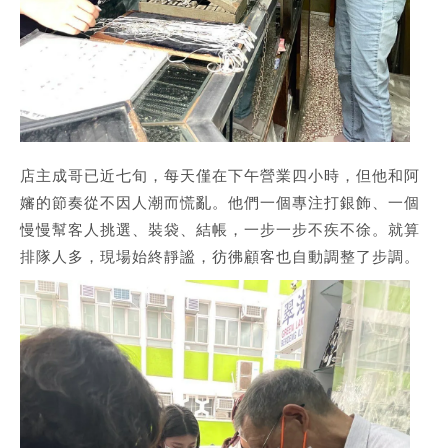
店主成哥已近七旬，每天僅在下午營業四小時，但他和阿
嬸的節奏從不因人潮而慌亂。他們一個專注打銀飾、一個
慢慢幫客人挑選、裝袋、結帳，一步一步不疾不徐。就算
排隊人多，現場始終靜謐，彷彿顧客也自動調整了步調。