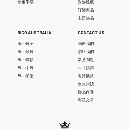
情侶手環
對飾推薦
訂製商品
主題飾品
BICO AUSTRALIA
CONTACT US
Bico鍊子
關於我們
Bico項鍊
聯絡我們
Bico戒指
常見問題
Bico手鍊
尺寸指南
Bico吊墜
退貨換貨
會員回饋
飾品保養
專題文章