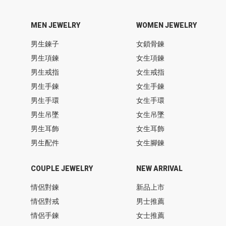
MEN JEWELRY
WOMEN JEWELRY
男生鍊子
女鎖骨鍊
男生項鍊
女生項鍊
男生戒指
女生戒指
男生手鍊
女生手鍊
男生手環
女生手環
男生吊墜
女生吊墜
男生耳飾
女生耳飾
男生配件
女生腳鍊
COUPLE JEWELRY
NEW ARRIVAL
情侶對鍊
新品上市
情侶對戒
男士推薦
情侶手鍊
女士推薦