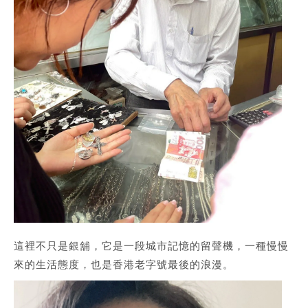
這裡不只是銀舖，它是一段
城市記憶的留聲機
，一種
慢慢
來的生活態度
，也是香港老字號最後的浪漫。