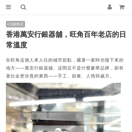
香港萬安行銀器舖，旺角百年老店的日
常溫度
在旺角這個人來人往的城市節點，藏著一家時光慢下來的
地方——
萬安行銀器舖
。這間店不是什麼豪華品牌，卻有
著比金更珍貴的東西——手工、節奏、人情與歲月。