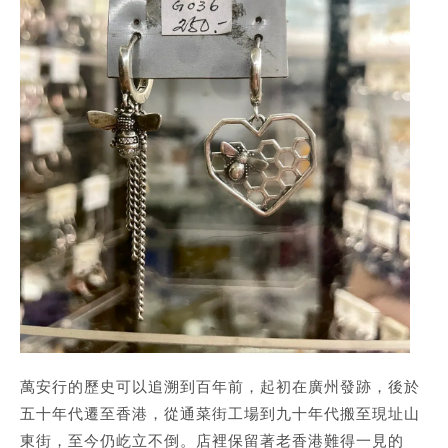
萬安行的歷史可以追溯到百年前，起初在廣州發跡，後於
五十年代遷至香港，從通菜街工場到九十年代搬至現址山
東街，至今仍屹立不倒。店裡保留著老香港難得一見的